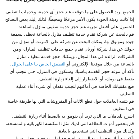
الجميع يريد الحصول على ما يتوقعه عند حجز أي خدمة، وخدمات التنظيف 
إذا كانت رديئة الجودة يكون الأمر مزعجًا ومحبطًا، لذلك إليك بعض النصائح 
قم بالبحث عن شركة تقدم خدمة تنظيف منازل بالساعة تحظى بسمعة 
جيدة وموثوق بها، يمكنك البحث عن شركة على الانترنت أو سؤال من 
حولك عن هذا. شركة أوربان تقدم جميع خدمات تنظيف المنازل، ومن 
الشركات الرائدة في هذا المجال، ويمكنك حجز خدمة تنظيف منازل 
بالساعة من خلال موقعنا الإلكتروني أو 
التطبيق الخاص بنا على الجوال
تأكد أن موعد حجز الخدمة يناسبك وستكون في المنزل، حتى تتجنب أي 
ضع مقتنياتك الخاصة في أماكنهم لتجنب فقدان أي شيء أثناء عملية 
قم بتنبيه العاملات حول قطع الأثاث أو المفروشات التي لها طريقة خاصة 
قم بتحضير أدوات النظافة التي لديك مثل: المكنسة الكهربائية والممسحة، 
تأكد من أنك تحجز المدة الزمنية الصحيحة لما تريد فعله، فعلى سبيل 