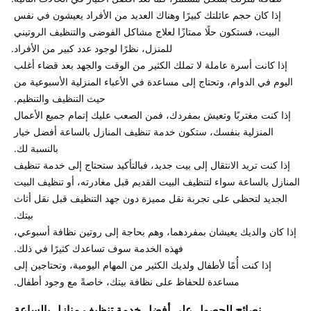
إذا كان حجم عائلتك كبيرًا وهناك العديد من الأفراد يعيشون في نفس 
البيت، فستكون حلًا ممتازًا لعلاج مشاكل الفوضى والتنظيف الروتيني 
إذا كانت أسرة عاملة لا تملك الكثير من الوقت والجهد بعد قضاء أغلب 
اليوم في الدوام، وتحتاج إلى مساعدة في الأعباء المنزلية الأسبوعية من 
إذا كنت مغتربًا وتعيش بمفردك، فمن الصعب عليك إتمام جميع الأعمال 
المنزلية بنفسك، ستكون خدمة تنظيف المنازل بالساعة أفضل خيار 
إذا كنت تريد الانتقال إلى بيت جديد، فبالتأكيد ستحتاج إلى خدمة تنظيف 
المنازل بالساعة سواء لتنظيف البيت القديم قبل مغادرته، أو تنظيف البيت 
الجديد لتحظى على تجربة نقل مميزة دون جهد التنظيف قبل نقل أثاث 
إذا كان والديك يعيشان بمفردهما، وهم بحاجة إلى روتين نظافة أسبوعي، 
إذا كنت أُمًا لأطفال ولديك الكثير من المهام اليومية، وتحتاجين إلى 
مساعدة للحفاظ على نظافة بيتك، خاصةً مع وجود أطفال. 

نصائح للحصول على أفضل خدمة تنظيف منازل بالساعة 