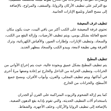
مع التركيز على تنظيف الأركان والزوايا، والسقف، والمراوح، بالإضافة 
تنظيف غرف المعيشة 
تحتوي غرفة المعيشة على الكنب أكثر من باقي البيت، حيث يكون مكان 
تجمع العائلة بشكل يومي، ويتم تنظيف الأرضيات، وإزالة البقع من الكنب، 
والسجاد، وتنظيف الإنارات، وإطارات الصور، والأفياش الكهربائية، وترك 
تنظيف المطبخ 
يتم تنظيف المطبخ بشكل عميق وبجودة عالية، حيث يتم إخراج الأواني من 
الخزانات، وتنظيف الخزانة من الداخل والخارج ثم إعادة وضعها مرةً أخرى 
في أماكنها، ويتم تنظيف المجلى، والفرن، وأبواب الأفران، ومسح جميع 
كما يتم إزالة الشحوم والزيوت المتراكمة على الفرن أو الجدران 
باستخدام آلات التنظيف الحديثة، والتي تقوم بإذابة بقع الدهون الصعبة، 