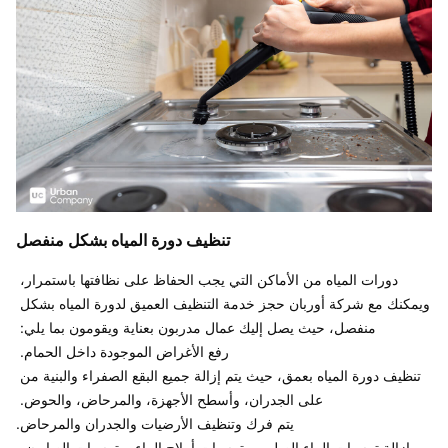
تنظيف دورة المياه بشكل منفصل
دورات المياه من الأماكن التي يجب الحفاظ على نظافتها باستمرار، 
ويمكنك مع شركة أوربان حجز خدمة التنظيف العميق لدورة المياه بشكل 
تنظيف دورة المياه بعمق، حيث يتم إزالة جميع البقع الصفراء والبنية من 
إزالة ترسبات الماء الصلب، وترسبات أملاح الماء، وترسبات الصابون، 