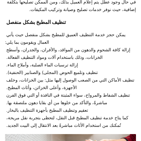
في حال وجود عطل يتم إعلام العميل بذلك، ومن الممكن تصليحها بتكلفة 
إضافية، حيث نوفر خدمات تصليح وصيانة وتركيب المكيفات. 

تنظيف المطبخ بشكل منفصل 
يمكن حجز خدمة التنظيف العميق للمطبخ بشكل منفصل حيث يأتي 
إزالة كافة الشحوم والدهون من المواقد، والأفران، والجدران، وأسطح 
تنظيف الأماكن التي من الصعب الوصول إليها مثل: بين الخزانات، وخلف 
تنظيف الشفاط والمرواح، سواء المثبتة في النافذة أو التي فوق الفرن 
كما يتاح خدمة تنظيف المطبخ قبل النقل، لتحظى بتجربة نقل مريحة، 
تُمكنك من استخدام الأثاث مباشرةً بعد الانتقال إلى البيت الجديد. 
