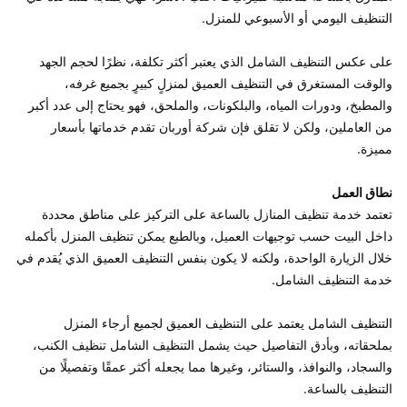
على عكس التنظيف الشامل الذي يعتبر أكثر تكلفة، نظرًا لحجم الجهد 
والوقت المستغرق في التنظيف العميق لمنزلٍ كبيرٍ بجميع غرفه، 
والمطبخ، ودورات المياه، والبلكونات، والملحق، فهو يحتاج إلى عدد أكبر 
من العاملين، ولكن لا تقلق فإن شركة أوربان تقدم خدماتها بأسعار 
نطاق العمل
تعتمد خدمة تنظيف المنازل بالساعة على التركيز على مناطق محددة 
داخل البيت حسب توجيهات العميل، وبالطبع يمكن تنظيف المنزل بأكمله 
خلال الزيارة الواحدة، ولكنه لا يكون بنفس التنظيف العميق الذي يُقدم في 
التنظيف الشامل يعتمد على التنظيف العميق لجميع أرجاء المنزل 
بملحقاته، وبأدق التفاصيل حيث يشمل التنظيف الشامل تنظيف الكنب، 
والسجاد، والنوافذ، والستائر، وغيرها مما يجعله أكثر عمقًا وتفصيلًا من 