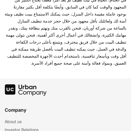
المجهود والوقت كما كان في السابق، وأيضًا بتكلفة أقل بكثير مقارنةً 
بوجود عاملة مقيمة داخل المنزل، حيث يمكنك الاستمتاع ببيت نظيف وبيئة 
آمنة لك ولعائلتك بأقل مجهود من خلال حجز خدمة تنظيف المنازل 
بالساعة من شركة أوربان، فنحن بالقرب منك ونهتم بنظافة بيتك، ونقدر 
مهامك الكثيرة، وانشغالك في أعمال أخرى أكثر أهمية، فنحن نتولى مهمة 
تنظيف البيت من خلال فريق محترف، ويتمتع بأعلى درجات الكفاءة 
والدقة في العمل، حيث يمكنه تنظيف البيت بأفضل طريقة ممكنة في 
أقل وقت وبأسعار تنافسية، باستخدام أحدث الأجهزة المخصصة للتنظيف 
Company
About us
Investor Relations