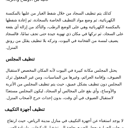
كذلك يتم تنظيف السجاد من خلال شفط الغبار من عليها بالمكنسة 
الكهربائية، ثم وضع مواد التنظيف الخاصة بالسجادة، ثم إعادة شفطها 
بالمكنسة الكهربائية وهي على الوضع الرطب، والتأكد من إزالة أي بقعة 
على السجاد، ثم تركها في مكان ذي تهوية جيدة حتى تجف تمامًا، فالسجاد 
يضيف لمسة من الفخامة في البيوت، وتركه بلا تنظيف يقلل من رونق 
المنزل. 

تنظيف المجلس 
يحتل المجلس مكانة كبيرة في البيوت لأنه المكان المخصص لاستقبال 
الضيوف، وإقامة العزائم، وغيرها من المناسبات، ومن غير المعقول ترك 
المجلس دون تنظيف بشكل عميق، حيث يتم تنظيف المجلس من الأتربة 
والأوساخ، وأي بقع على المجالس أو السجاد، ليكون المجلس مستعدًا 
لاستقبال الضيوف في أي وقت، بدون إحداث حرج لأصحاب المنزل. 
تنظيف أجهزة التكييف
لا يوجد استغناء عن أجهزة التكييف في منازل مدينة الرياض، حيث ارتفاع 
درجات الحرارة يجعل الجميع بحاجة إلى تشغيل المكيفات، ولزيادة العمر 