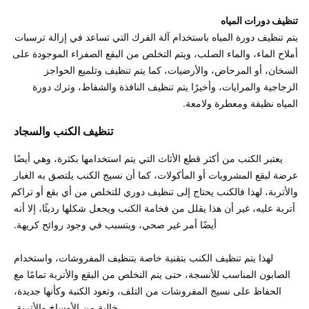
تنظيف دورات المياه 
يتم تنظيف دورة المياه باستخدام آلة الفرك التي تساعد في إزالة ترسبات 
أملاح الماء، والماء الصلب، ويتم التخلص من البقع الصفراء الموجودة على 
السخان، أو المرحاض، والأرضيات، كما يتم تنظيف وتلميع الحواجز 
الزجاجية والمرايات، وأخيرًا يتم تنظيف النافذة والشفاط، وترك دورة 
المياه نظيفة ومعطرة ولامعة. 

تنظيف الكنب والسجاد 
يعتبر الكنب من أكثر قطع الأثاث التي يتم استخدامها بكثرة، وهي أيضًا 
عرضة لبقع المشروبات أو المأكولات، كما أن نسيج الكنب يلتصق به الغبار 
والأتربة، لهذا فالكنب يحتاج إلى تنظيف دوري للتخلص من أي بقع أو تراكم 
أتربة عليه، غير أن هذا يقلل من فخامة الكنب ويجعل شكلها رديئًا، إلا أنه 
لهذا يتم تنظيف الكنب بتقنية خاصة بتنظيف المفروشات، واستخدام 
الصابون المناسب للأنسجة، حتى يتم التخلص من البقع والأتربة تمامًا مع 
الحفاظ على نسيج المفروشات من التلف، وتعود الكنبة وكأنها جديدة، 